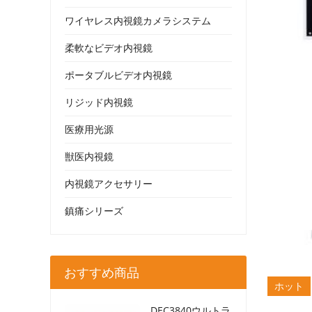
ワイヤレス内視鏡カメラシステム
柔軟なビデオ内視鏡
ポータブルビデオ内視鏡
リジッド内視鏡
医療用光源
獣医内視鏡
内視鏡アクセサリー
鎮痛シリーズ
おすすめ商品
ホット
DEC3840ウルトラ