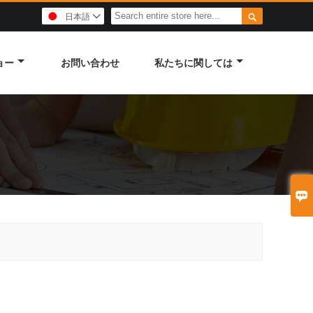

日本語

ョー
お問い合わせ
私たちに関しては
