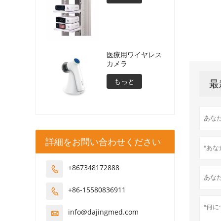
医療用ワイヤレス
カメラ
もっと
最
詳細をお問い合わせください
+867348172888

+86-15580836911

info@dajingmed.com
