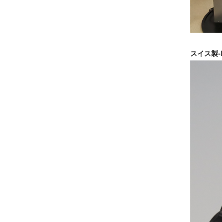
スイス製-