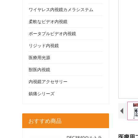
ワイヤレス内視鏡カメラシステム
柔軟なビデオ内視鏡
ポータブルビデオ内視鏡
リジッド内視鏡
医療用光源
獣医内視鏡
内視鏡アクセサリー
鎮痛シリーズ
おすすめ商品
医療用
DEC3840ウルトラ