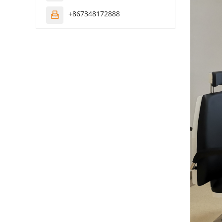
+867348172888
