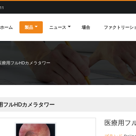
11
ホーム
製品
ニュース
場合
ファクトリーシ
医療用フルHDカメラタワー
用フルHDカメラタワー
医療用フ
ブランド