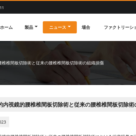
11
ホーム
製品
ニュース
場合
ファクトリーシ
腰椎椎間板切除術と従来の腰椎椎間板切除術の組織損傷
的内視鏡的腰椎椎間板切除術と従来の腰椎椎間板切除術
023