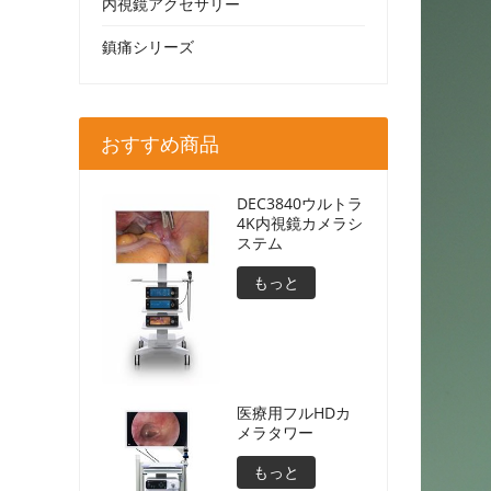
内視鏡アクセサリー
鎮痛シリーズ
おすすめ商品
DEC3840ウルトラ
4K内視鏡カメラシ
ステム
もっと
医療用フルHDカ
メラタワー
もっと