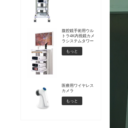
腹腔鏡手術用ウル
トラ4K内視鏡カメ
ラシステムタワー
もっと
医療用ワイヤレス
カメラ
もっと