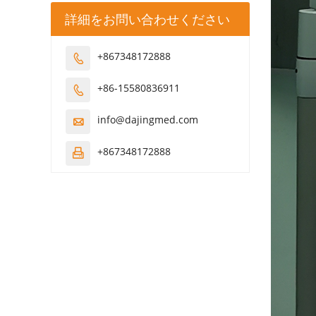
詳細をお問い合わせください
+867348172888

+86-15580836911

info@dajingmed.com

+867348172888
